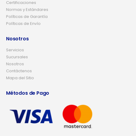
Certificaciones
Normas y Estándares
Políticas de Garantía
Políticas de Envío
Nosotros
Servicios
Sucursales
Nosotros
Contáctenos
Mapa del Sitio
Métodos de Pago