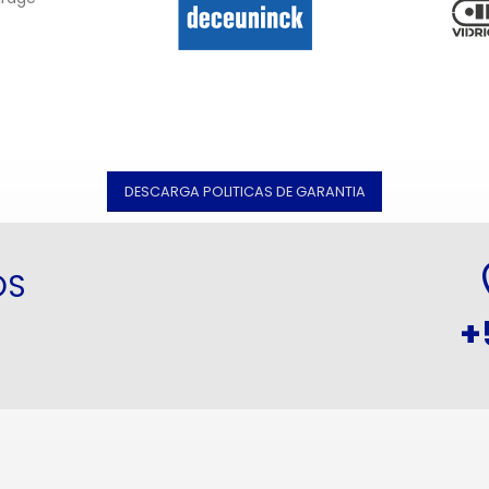
DESCARGA POLITICAS DE GARANTIA
OS
+