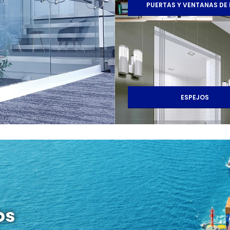
PUERTAS Y VENTANAS DE
ESPEJOS
os