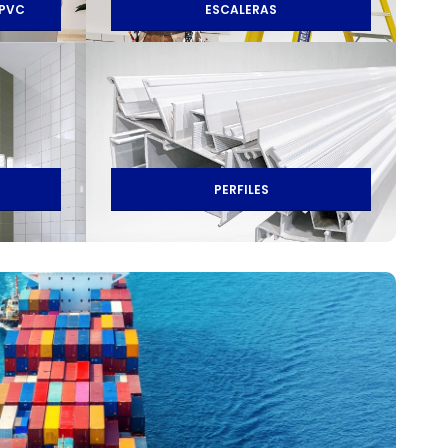
 PVC
ESCALERAS
PERFILES