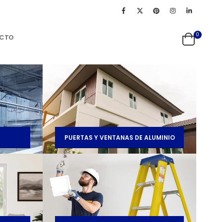
0
CTO
PUERTAS Y VENTANAS DE ALUMINIO