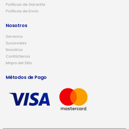
Políticas de Garantía
Políticas de Envío
Nosotros
Servicios
Sucursales
Nosotros
Contáctenos
Mapa del Sitio
Métodos de Pago