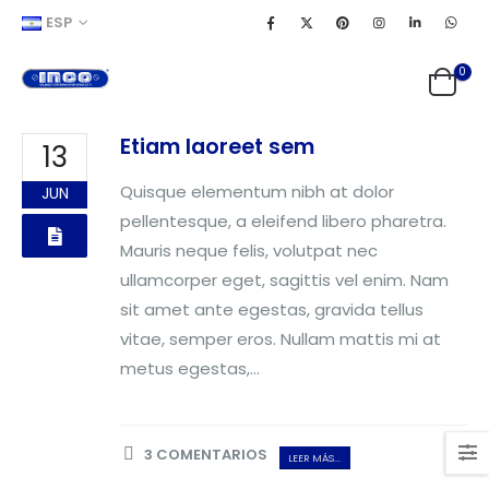
ESP
0
Etiam laoreet sem
13
Quisque elementum nibh at dolor
JUN
pellentesque, a eleifend libero pharetra.
Mauris neque felis, volutpat nec
ullamcorper eget, sagittis vel enim. Nam
sit amet ante egestas, gravida tellus
vitae, semper eros. Nullam mattis mi at
metus egestas,...
3 COMENTARIOS
LEER MÁS...