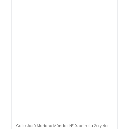
Capcuttemplate.org
Calle José Mariano Méndez Nº10, entre la 2a y 4a