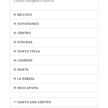
Correo: info@inco.com.sv
BELLOSO
SOYAPANGO
CENTRO
DON RUA
SANTA TECLA
LOURDES
NORTE
LA RÁBIDA
INCO APOPA
SANTA ANA CENTRO