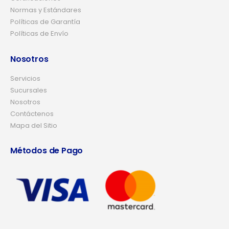
Normas y Estándares
Políticas de Garantía
Políticas de Envío
Nosotros
Servicios
Sucursales
Nosotros
Contáctenos
Mapa del Sitio
Métodos de Pago