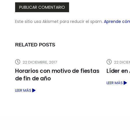
Este sitio usa Akismet para reducir el spam.
Aprende cóm
RELATED
POSTS
22 DICIEMBRE, 2017
22 DICIEMB
Horarios con motivo de fiestas
Líder en A
de fin de año
LEER MÁS
LEER MÁS