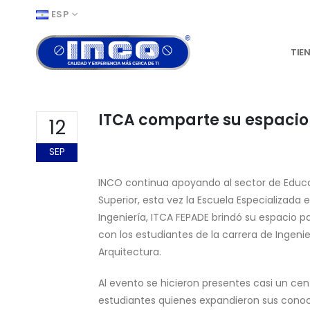
ESP
TIE
ITCA comparte su espacio
12
SEP
INCO continua apoyando al sector de Educ
Superior, esta vez la Escuela Especializada 
Ingeniería, ITCA FEPADE brindó su espacio p
con los estudiantes de la carrera de Ingenie
Arquitectura.
Al evento se hicieron presentes casi un ce
estudiantes quienes expandieron sus cono