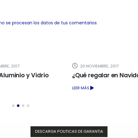
o se procesan los datos de tus comentarios
.
RE, 2017
20 NOVIEMBRE, 2017
luminio y Vidrio
¿Qué regalar en Navida
LEER MÁS
DESCARGA POLITICAS DE GARANTIA