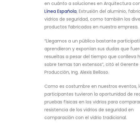
en cuánto a soluciones en Arquitectura co
Línea Española
, Extrusión del aluminio, fabr
vidrios de seguridad, como también los div
productos fabricados en nuestra empresa.
“Llegamos a un público bastante participati
aprendieron y exponían sus dudas que fue
resueltas a pesar del tiempo que conlleva 
sobre temas tan extensos”, citó el Gerente
Producción, Ing. Alexis Belloso.
Como es costumbre en nuestros eventos, l
participantes tuvieron la oportunidad de rea
pruebas físicas en los vidrios para comparar
resistencia de los vidrios de seguridad en
comparación con el vidrio tradicional.