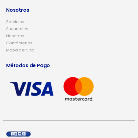
Nosotros
Servicios
Sucursales
Nosotros
Contáctenos
Mapa del Sitio
Métodos de Pago