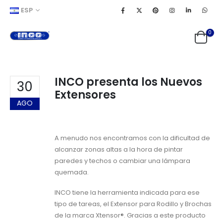
ESP
0
INCO presenta los Nuevos
30
Extensores
AGO
A menudo nos encontramos con la dificultad de
alcanzar zonas altas a la hora de pintar
paredes y techos o cambiar una lámpara
quemada.
INCO tiene la herramienta indicada para ese
tipo de tareas, el Extensor para Rodillo y Brochas
de la marca Xtensor®. Gracias a este producto