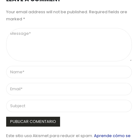
Your email address will not be published. Required fields are
marked *
Este sitio usa Akismet para reducir el spam.
Aprende cómo se