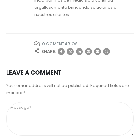
INCO por más de medio siglo continua
orgullosamente brindando soluciones a
nuestros clientes.
0 COMENTARIOS
SHARE:
LEAVE A COMMENT
Your email address will not be published. Required fields are
marked *