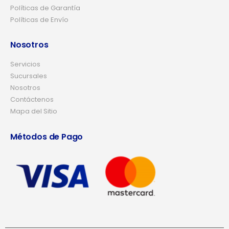
Políticas de Garantía
Políticas de Envío
Nosotros
Servicios
Sucursales
Nosotros
Contáctenos
Mapa del Sitio
Métodos de Pago