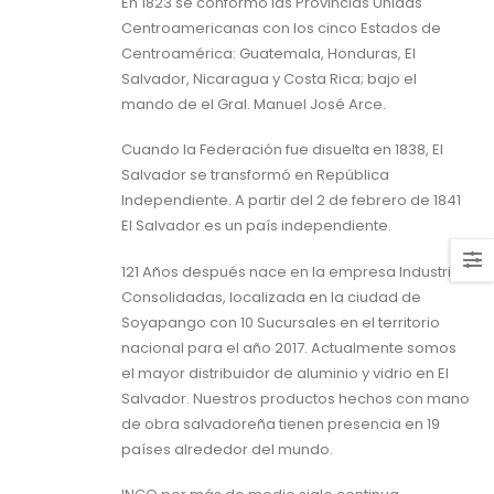
En 1823 se conformó las Provincias Unidas
Centroamericanas con los cinco Estados de
Centroamérica: Guatemala, Honduras, El
Salvador, Nicaragua y Costa Rica; bajo el
mando de el Gral. Manuel José Arce.
Cuando la Federación fue disuelta en 1838, El
Salvador se transformó en República
Independiente. A partir del 2 de febrero de 1841
El Salvador es un país independiente.
121 Años después nace en la empresa Industrias
Consolidadas, localizada en la ciudad de
Soyapango con 10 Sucursales en el territorio
nacional para el año 2017. Actualmente somos
el mayor distribuidor de aluminio y vidrio en El
Salvador. Nuestros productos hechos con mano
de obra salvadoreña tienen presencia en 19
países alrededor del mundo.