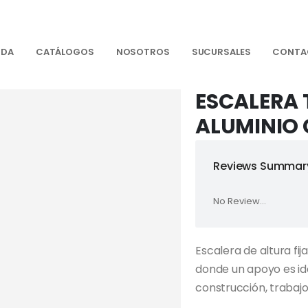
NDA
CATÁLOGOS
NOSOTROS
SUCURSALES
CONTA
ESCALERA T
ALUMINIO 
Reviews Summary
No Review...
Escalera de altura fi
donde un apoyo es id
construcción, trabajo