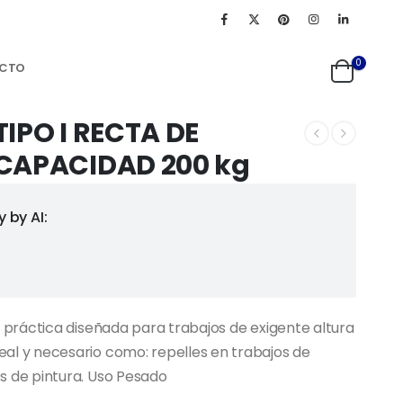
0
CTO
IPO I RECTA DE
CAPACIDAD 200 kg
 by AI:
ja práctica diseñada para trabajos de exigente altura
eal y necesario como: repelles en trabajos de
s de pintura. Uso Pesado