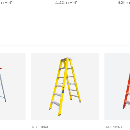
m -16′
4.40m -16′
6.35m
INDUSTRIAL
PROFESIONAL