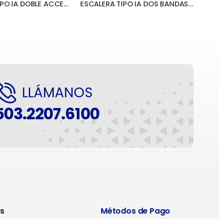
ESCALERA TIPO IA DOBLE ACCESO FIBRA DE VIDRIO CAPACIDAD 225 kg
ESCALERA TIPO IA DOS BANDAS DE FIBRA DE VIDRIO CAPACIDAD 225 kg
LLÁMANOS
503.2207.6100
s
Métodos de Pago