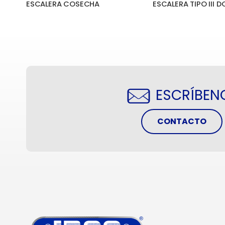
ESCALERA TIPO III DE EXTENSIÓN ALUMINIO CAPACIDAD 150 kg
ESCALERA COSECHA
ESCRÍBEN
CONTACTO