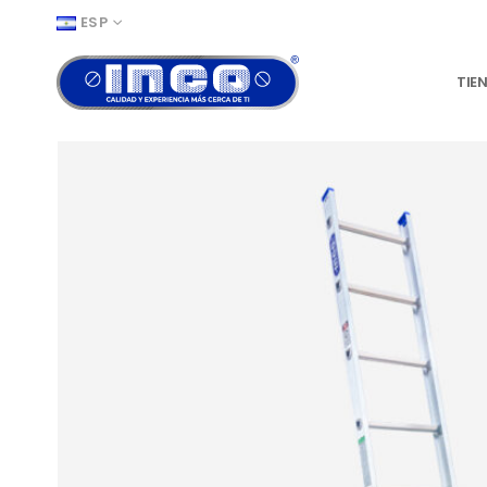
ESP
TIE