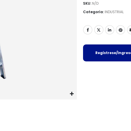
SKU:
N/D
Categoría:
INDUSTRIAL
Regístrese/Ingre