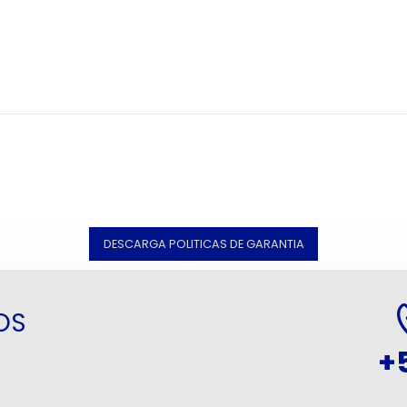
DESCARGA POLITICAS DE GARANTIA
OS
+