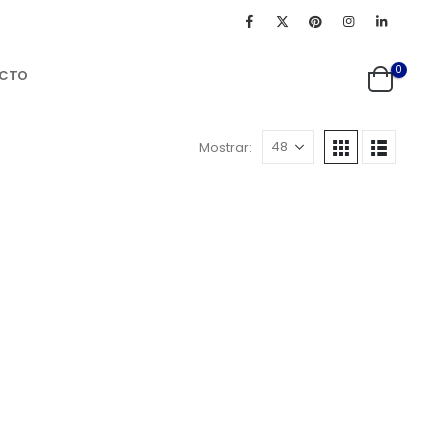
0
CTO
Mostrar: