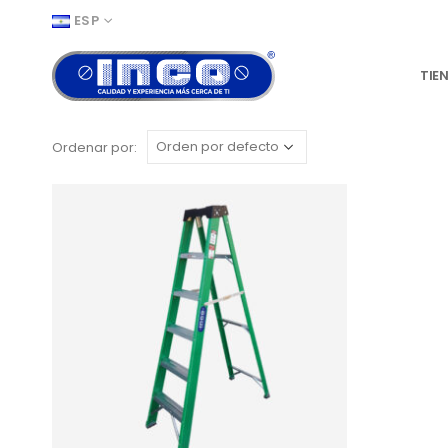
ESP
TIE
Ordenar por: