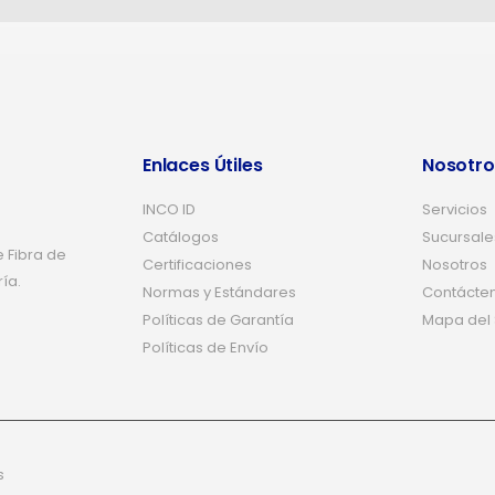
Enlaces Útiles
Nosotro
INCO ID
Servicios
Catálogos
Sucursale
 Fibra de
Certificaciones
Nosotros
ría.
Normas y Estándares
Contácte
Políticas de Garantía
Mapa del S
Políticas de Envío
s