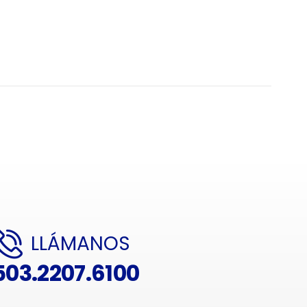
LLÁMANOS
503.2207.6100