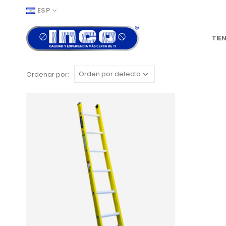
ESP
TIE
Ordenar por: