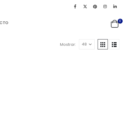
0
CTO
Mostrar: