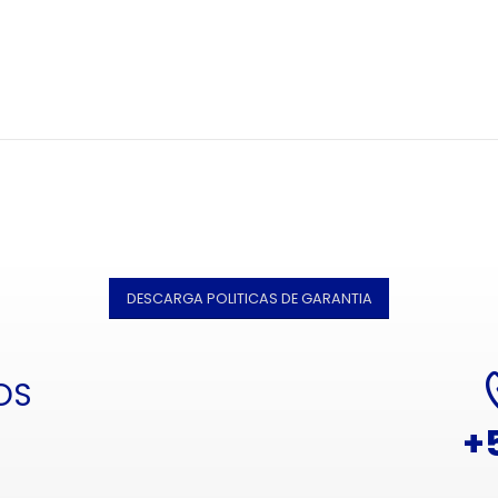
DESCARGA POLITICAS DE GARANTIA
OS
+