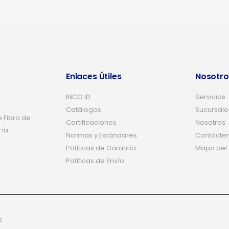
Enlaces Útiles
Nosotro
INCO ID
Servicios
Catálogos
Sucursale
 Fibra de
Certificaciones
Nosotros
ría.
Normas y Estándares
Contácte
Políticas de Garantía
Mapa del S
Políticas de Envío
s