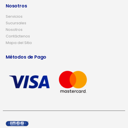
Nosotros
Servicios
Sucursales
Nosotros
Contáctenos
Mapa del Sitio
Métodos de Pago