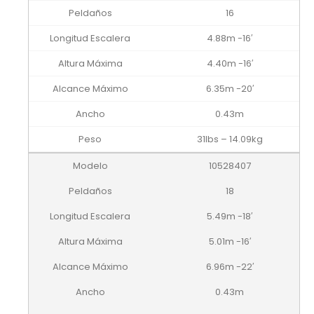
16
4.88m -16′
4.40m -16′
6.35m -20′
0.43m
31lbs – 14.09kg
10528407
18
5.49m -18′
5.01m -16′
6.96m -22′
0.43m