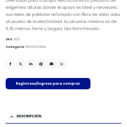
Diseñadas para trabajos eléctricos extra pesados de
exigentes alturas donde el apoyo es ideal y necesario,
sus rieles de poliéster reforzado con fibra de vidrio aísla
al usuario de la electricidad. Su alcance máximo es de
6.30 metros. Firme y Segura. Uso Extra Pesado
SKU:
N/D
Categoría:
PROFESIONAL
Regístrese/Ingrese para comprar
DESCRIPCIÓN