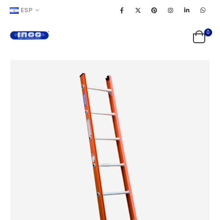
ESP
0