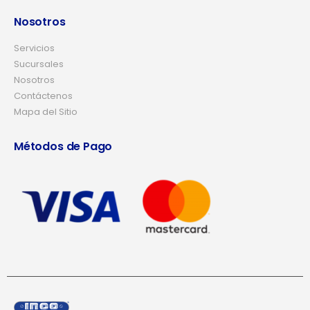
Nosotros
Servicios
Sucursales
Nosotros
Contáctenos
Mapa del Sitio
Métodos de Pago