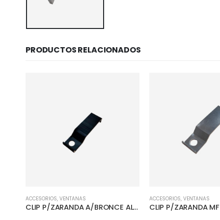
PRODUCTOS RELACIONADOS
ACCESORIOS
,
VENTANAS
ACCESORIOS
,
VENTANAS
ESQUINERA PLASTICO NATURAL P/ZARANDA
CLIP P/ZARANDA A/BRONCE AL-0351
CLIP P/ZARANDA MF