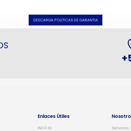
DESCARGA POLITICAS DE GARANTIA
OS
+
Enlaces Útiles
Nosotro
INCO ID
Servicios