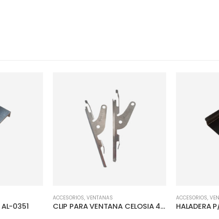
ACCESORIOS
,
VENTANAS
ACCESORIOS
,
VE
 AL-0351
CLIP PARA VENTANA CELOSIA 4″ MF
HALADERA 