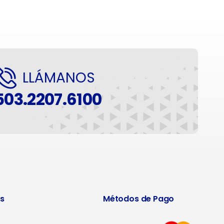
LLÁMANOS
503.2207.6100
s
Métodos de Pago