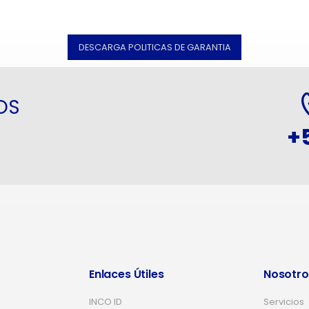
DESCARGA POLITICAS DE GARANTIA
OS
+
Enlaces Útiles
Nosotro
INCO ID
Servicios