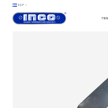
ESP
TIE