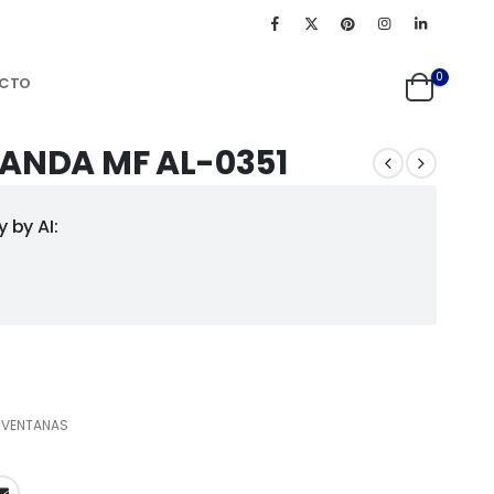
0
CTO
RANDA MF AL-0351
 by AI:
,
VENTANAS