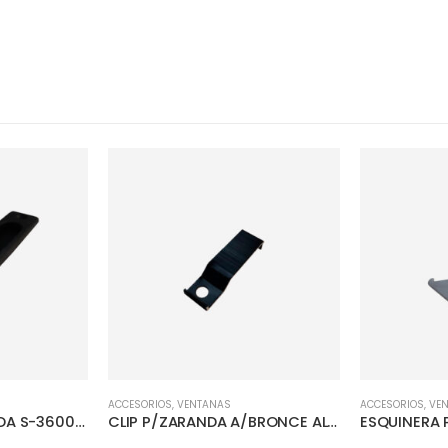
ACCESORIOS
,
VENTANAS
ACCESORIOS
,
VE
HALADERA P/ZARANDA S-3600 BILBAO
CLIP P/ZARANDA A/BRONCE AL-0351