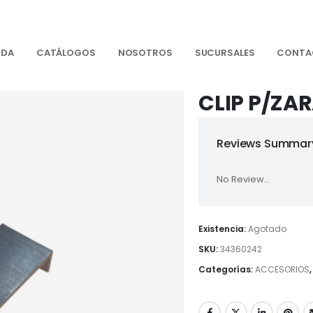
NDA
CATÁLOGOS
NOSOTROS
SUCURSALES
CONTA
CLIP P/ZA
Reviews Summary
No Review...
Existencia:
Agotado
SKU:
34360242
Categorías:
ACCESORIOS