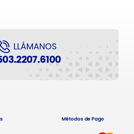
LLÁMANOS
503.2207.6100
s
Métodos de Pago