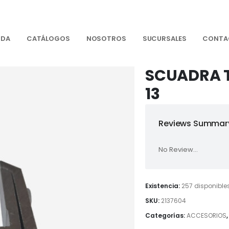
NDA
CATÁLOGOS
NOSOTROS
SUCURSALES
CONTA
SCUADRA T
13
Reviews Summary
No Review...
Existencia:
257 disponible
SKU:
2137604
Categorías:
ACCESORIOS