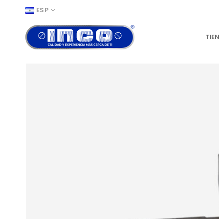
ESP
TIE