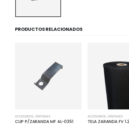
PRODUCTOS RELACIONADOS
ACCESORIOS
,
VENTANAS
ACCESORIOS
,
VENTANAS
GOMA BASE RIGIDA RESPAL 343-086 C
CLIP P/ZARANDA MF AL-0351
TELA ZARANDA FV 1