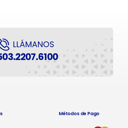
LLÁMANOS
503.2207.6100
s
Métodos de Pago