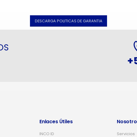
DESCARGA POLITICAS DE GARANTIA
OS
+
Enlaces Útiles
Nosotro
INCO ID
Servicios