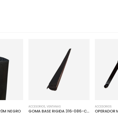
ACCESORIOS
,
VENTANAS
ACCESORIOS
.20M NEGRO
GOMA BASE RIGIDA 316-086-CL C-15
OPERADOR 