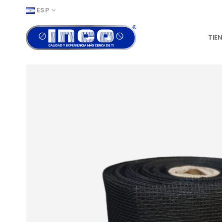
ESP
TIE