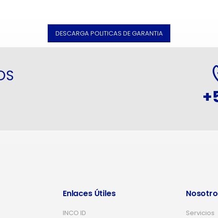
DESCARGA POLITICAS DE GARANTIA
OS
+
Enlaces Útiles
Nosotro
INCO ID
Servicios