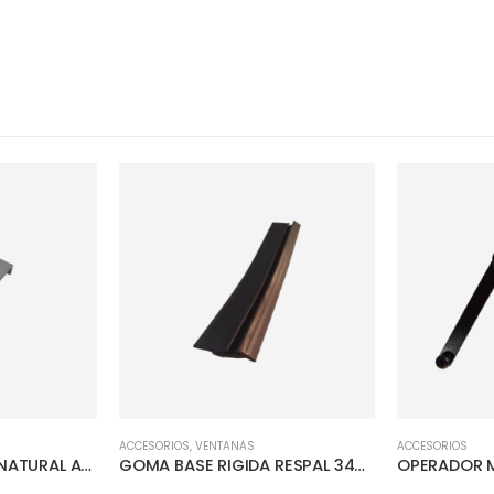
ACCESORIOS
,
VENTANAS
ACCESORIOS
CLIP P/ZARANDA A/NATURAL AL-0351
GOMA BASE RIGIDA RESPAL 343-086 C
OPERADOR 