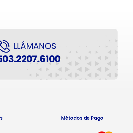
LLÁMANOS
503.2207.6100
s
Métodos de Pago