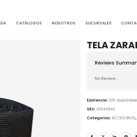
NDA
CATÁLOGOS
NOSOTROS
SUCURSALES
CONTA
TELA ZARA
Reviews Summary
No Review...
Existencia:
335 disponible
SKU:
33040842
Categorías:
ACCESORIOS