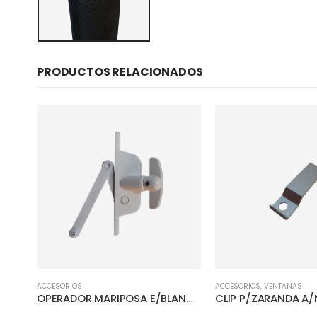
PRODUCTOS RELACIONADOS
ACCESORIOS
ACCESORIOS
,
VENTANAS
ESCUADRA TETON CERCO S-3600 C-1
OPERADOR MARIPOSA E/BLANCO