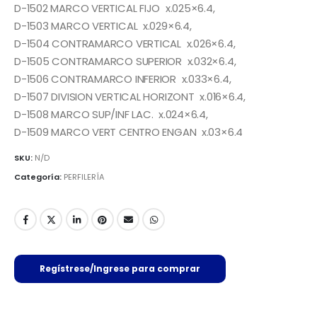
D-1502 MARCO VERTICAL FIJO x.025×6.4,
D-1503 MARCO VERTICAL x.029×6.4,
D-1504 CONTRAMARCO VERTICAL x.026×6.4,
D-1505 CONTRAMARCO SUPERIOR x.032×6.4,
D-1506 CONTRAMARCO INFERIOR x.033×6.4,
D-1507 DIVISION VERTICAL HORIZONT x.016×6.4,
D-1508 MARCO SUP/INF LAC. x.024×6.4,
D-1509 MARCO VERT CENTRO ENGAN x.03×6.4
SKU:
N/D
Categoría:
PERFILERÍA
Regístrese/Ingrese para comprar