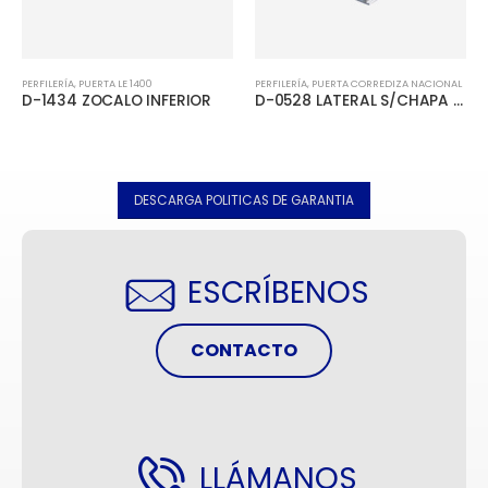
PERFILERÍA
,
PUERTA LE 1400
PERFILERÍA
,
PUERTA CORREDIZA NACIONAL
D-1434 ZOCALO INFERIOR
D-0528 LATERAL S/CHAPA PUERTA CORREDIZA
DESCARGA POLITICAS DE GARANTIA
ESCRÍBENOS
CONTACTO
LLÁMANOS