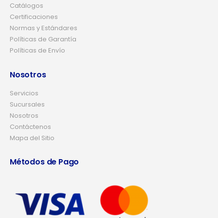
Catálogos
Certificaciones
Normas y Estándares
Políticas de Garantía
Políticas de Envío
Nosotros
Servicios
Sucursales
Nosotros
Contáctenos
Mapa del Sitio
Métodos de Pago