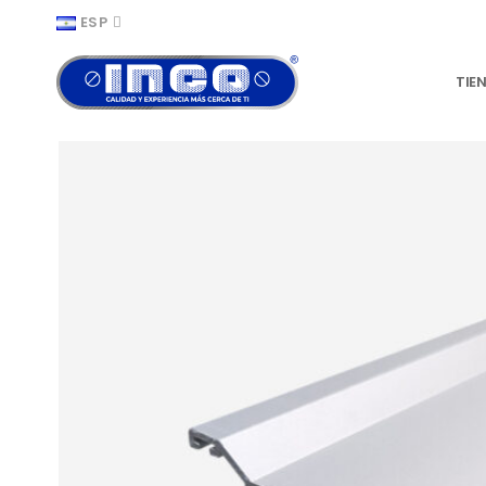
ESP
TIE