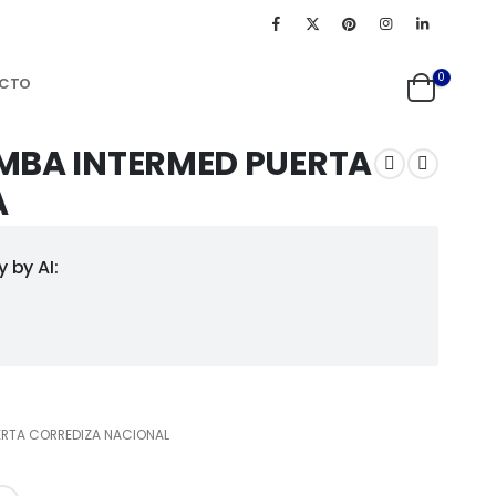
0
CTO
MBA INTERMED PUERTA
A
 by AI:
ERTA CORREDIZA NACIONAL