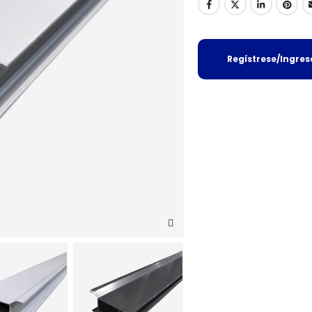
Regístrese/Ingre