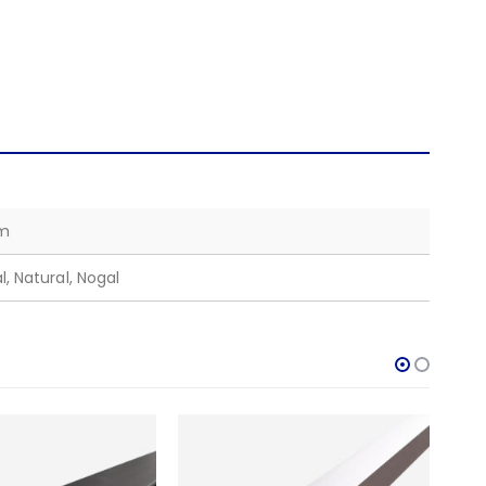
 m
l, Natural, Nogal