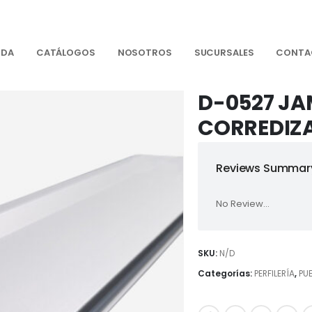
NDA
CATÁLOGOS
NOSOTROS
SUCURSALES
CONTA
D-0527 JA
CORREDIZ
Reviews Summary
No Review...
SKU:
N/D
Categorías:
PERFILERÍA
,
PU