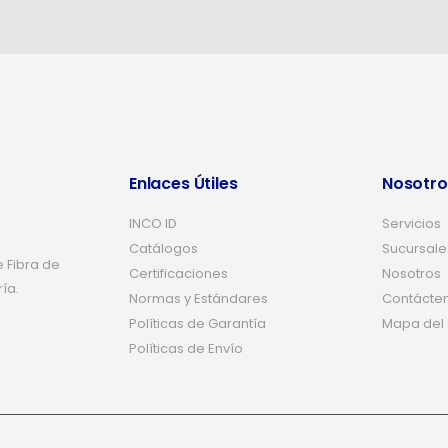
Enlaces Útiles
Nosotro
INCO ID
Servicios
Catálogos
Sucursale
 Fibra de
Certificaciones
Nosotros
ría.
Normas y Estándares
Contácte
Políticas de Garantía
Mapa del S
Políticas de Envío