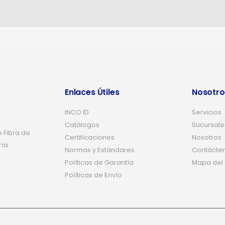
Enlaces Útiles
Nosotro
INCO ID
Servicios
Catálogos
Sucursale
 Fibra de
Certificaciones
Nosotros
ría.
Normas y Estándares
Contácte
Políticas de Garantía
Mapa del S
Políticas de Envío