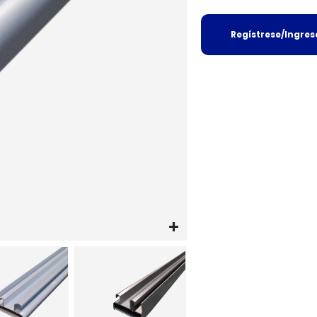
Regístrese/Ingre