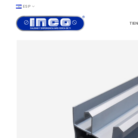
ESP
TIE