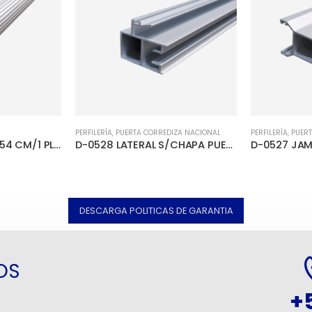
PERFILERÍA
,
PUERTA CORREDIZA NACIONAL
PERFILERÍA
,
PUER
TUBO CORTINERO 2.54 CM/1 PLG
D-0528 LATERAL S/CHAPA PUERTA CORREDIZA
DESCARGA POLITICAS DE GARANTIA
OS
+