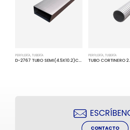
PERFILERÍA
,
TUBERÍA
PERFILERÍA
,
TUBERÍA
BAO
D-2767 TUBO SEMI(4.5X10.2)CM A/BR 1.65MM
ESCRÍBEN
CONTACTO