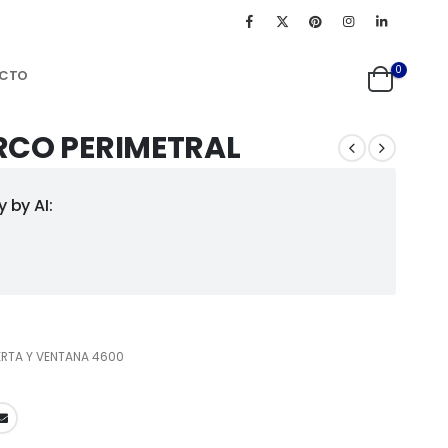
0
CTO
RCO PERIMETRAL
 by AI:
ERTA Y VENTANA 4600