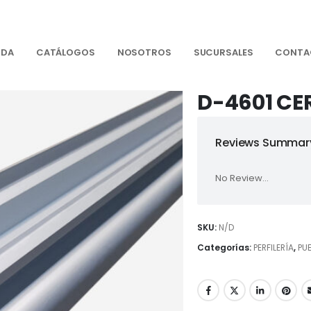
NDA
CATÁLOGOS
NOSOTROS
SUCURSALES
CONTA
D-4601 CE
Reviews Summary
No Review...
SKU:
N/D
Categorías:
PERFILERÍA
,
PU