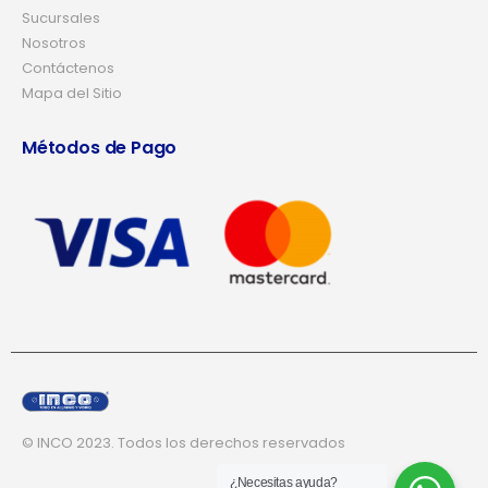
Sucursales
Nosotros
Contáctenos
Mapa del Sitio
Métodos de Pago
© INCO 2023. Todos los derechos reservados
¿Necesitas ayuda?