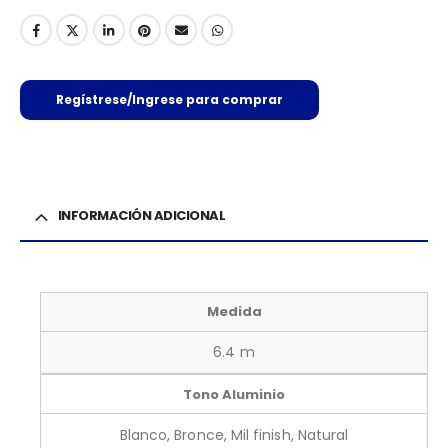
Regístrese/Ingrese para comprar
INFORMACIÓN ADICIONAL
Medida
6.4 m
Tono Aluminio
Blanco, Bronce, Mil finish, Natural