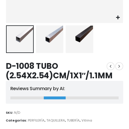
D-1008 TUBO
(2.54X2.54)CM/1X1″/1.1MM
Reviews Summary by AI:
SKU:
N/D
Categorías:
PERFILERÍA
,
TAQUILLERA
,
TUBERÍA
,
Vitrina