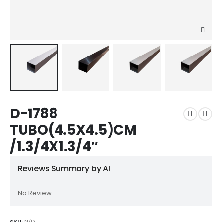
D-1788
TUBO(4.5X4.5)CM
/1.3/4X1.3/4″
Reviews Summary by AI:
No Review...
SKU:
N/D