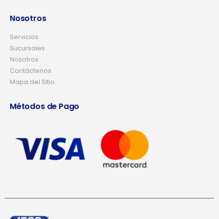
Nosotros
Servicios
Sucursales
Nosotros
Contáctenos
Mapa del Sitio
Métodos de Pago