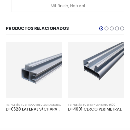
Mil finish, Natural
PRODUCTOS RELACIONADOS
PERFILERÍA
,
PUERTA CORREDIZA NACIONAL
PERFILERÍA
,
PUERTA Y VENTANA 4600
D-0528 LATERAL S/CHAPA PUERTA CORREDIZA
D-4601 CERCO PERIMETRAL