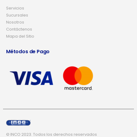
Servicios
Sucursales
Nosotros
Contáctenos
Mapa del Sitio
Métodos de Pago
© INCO 2023. Todos los derechos reservados