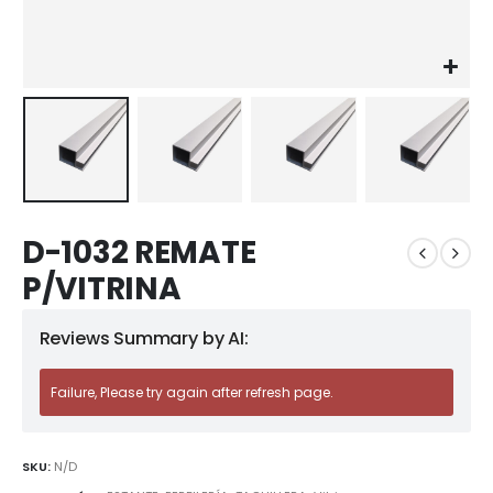
D-1032 REMATE
P/VITRINA
Reviews Summary by AI:
Failure, Please try again after refresh page.
SKU:
N/D