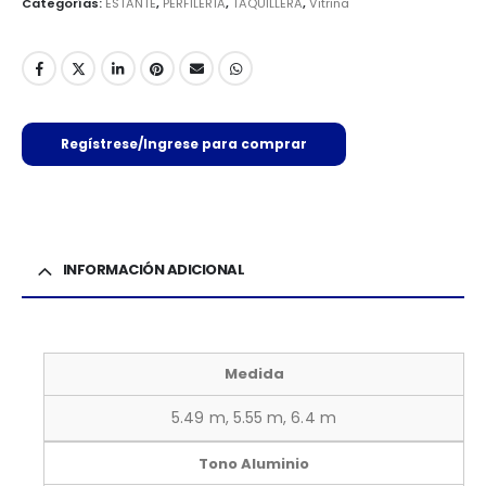
Categorías:
ESTANTE
,
PERFILERÍA
,
TAQUILLERA
,
Vitrina
Regístrese/Ingrese para comprar
INFORMACIÓN ADICIONAL
Medida
5.49 m, 5.55 m, 6.4 m
Tono Aluminio