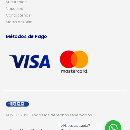
Sucursales
Nosotros
Contáctenos
Mapa del Sitio
Métodos de Pago
© INCO 2023. Todos los derechos reservados
¿Necesitas ayuda?