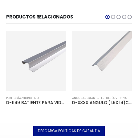
PRODUCTOS RELACIONADOS
PERFILERÍA
,
VIDRIO FIJO
ÁNGULOS
,
ESTANTE
,
PERFILERÍA
,
VITRINA
D-1199 BATIENTE PARA VIDRIO/FIJO ESNAP
D-0830 ANGULO (1.9X1.9)CM 3/4X3/4″
DESCARGA POLITICAS DE GARANTIA