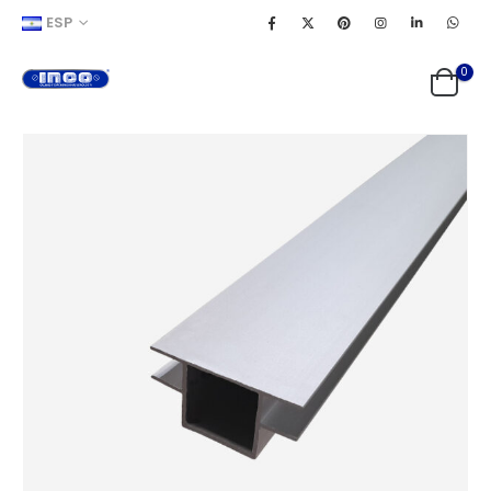
ESP
0