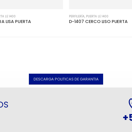
TA LE 1400
PERFILERÍA
,
PUERTA LE 1400
A LISA PUERTA
D-1407 CERCO LISO PUERTA
DESCARGA POLITICAS DE GARANTIA
OS
+