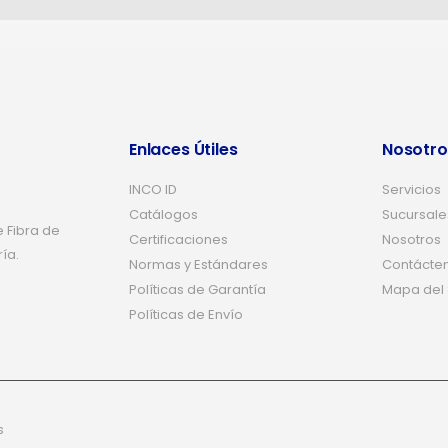
Enlaces Útiles
Nosotro
INCO ID
Servicios
Catálogos
Sucursale
 Fibra de
Certificaciones
Nosotros
ría.
Normas y Estándares
Contácte
Políticas de Garantía
Mapa del S
Políticas de Envío
s