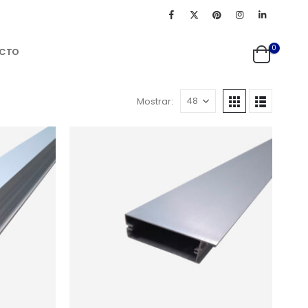
0
CTO
Mostrar: