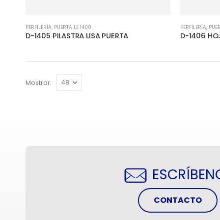
PERFILERÍA
,
PUERTA LE 1400
PERFILERÍA
,
PUER
D-1405 PILASTRA LISA PUERTA
D-1406 HOJ
Mostrar:
ESCRÍBEN
CONTACTO