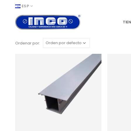
ESP
TIE
Ordenar por: