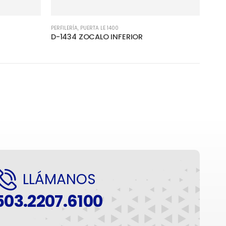
PERFILERÍA
,
PUERTA LE 1400
D-1434 ZOCALO INFERIOR
LLÁMANOS
503.2207.6100