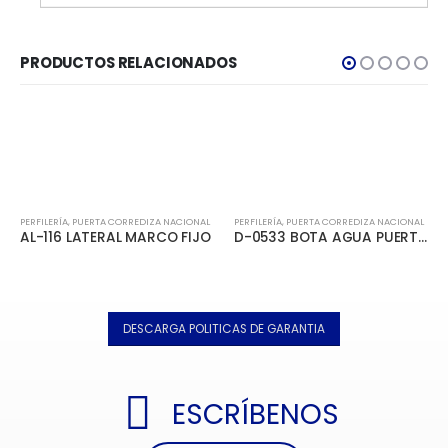
PRODUCTOS RELACIONADOS
PERFILERÍA
,
PUERTA CORREDIZA NACIONAL
PERFILERÍA
,
PUERTA CORREDIZA NACIONAL
AL-116 LATERAL MARCO FIJO
D-0533 BOTA AGUA PUERTA CORREDIZA
DESCARGA POLITICAS DE GARANTIA
ESCRÍBENOS