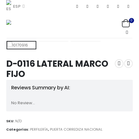
ESP
0
D-0116 LATERAL MARCO
FIJO
Reviews Summary by AI:
No Review...
SKU:
N/D
Categorías:
PERFILERÍA
,
PUERTA CORREDIZA NACIONAL