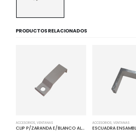
PRODUCTOS RELACIONADOS
ACCESORIOS
,
VENTANAS
ACCESORIOS
,
VENTANAS
CLIP P/ZARANDA A/NATURAL AL-0351
CLIP P/ZARANDA E/BLANCO AL-0351