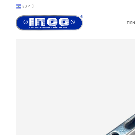
ESP
TIE