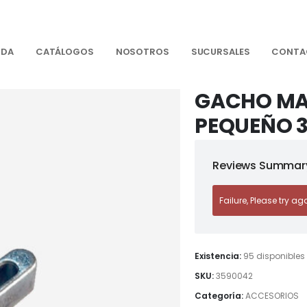
NDA
CATÁLOGOS
NOSOTROS
SUCURSALES
CONTA
GACHO MA
PEQUEÑO 
Reviews Summary
Failure, Please try ag
Existencia:
95 disponibles
SKU:
3590042
Categoría:
ACCESORIOS