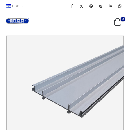
ESP
0