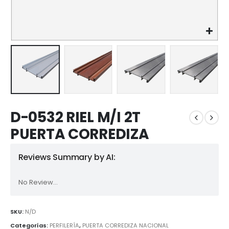
D-0532 RIEL M/I 2T
PUERTA CORREDIZA
Reviews Summary by AI:
No Review...
SKU:
N/D
Categorías:
PERFILERÍA
,
PUERTA CORREDIZA NACIONAL