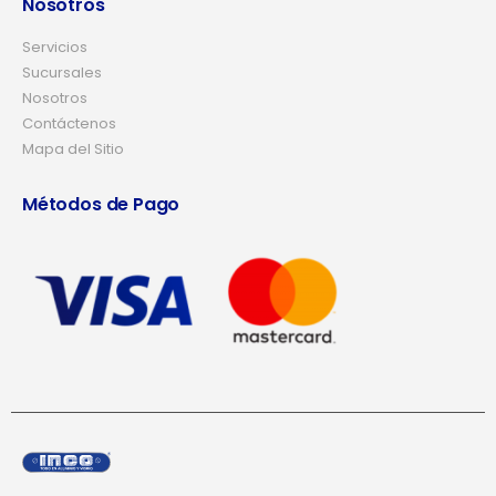
Nosotros
Servicios
Sucursales
Nosotros
Contáctenos
Mapa del Sitio
Métodos de Pago