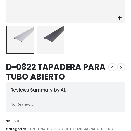
D-0822 TAPADERA PARA
TUBO ABIERTO
Reviews Summary by AI:
No Review...
SKU:
N/D
Categorías:
PERFILERÍA
,
PERFILERIA DELUX EMBISAGRADA
,
TUBERÍA