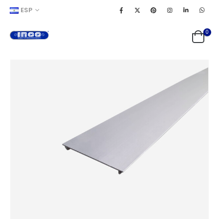
ESP
0