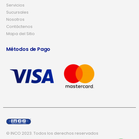
Servicios
Sucursales
Nosotros
Contáctenos
Mapa del Sitio
Métodos de Pago
© INCO 2023. Todos los derechos reservados