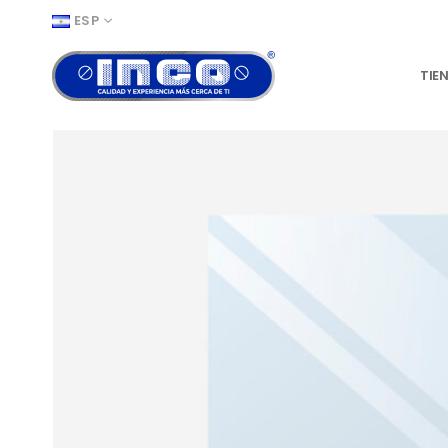
ESP
TIE