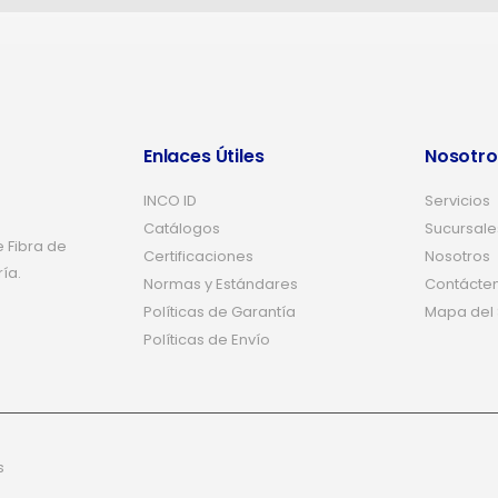
Enlaces Útiles
Nosotro
INCO ID
Servicios
Catálogos
Sucursale
 Fibra de
Certificaciones
Nosotros
ría.
Normas y Estándares
Contácte
Políticas de Garantía
Mapa del S
Políticas de Envío
s