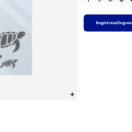
Regístrese/Ingre