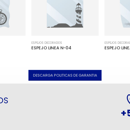
ESPEJOS DECORADOS
ESPEJOS DECORA
ESPEJO LINEA N-04
ESPEJO LIN
DESCARGA POLITICAS DE GARANTIA
OS
+