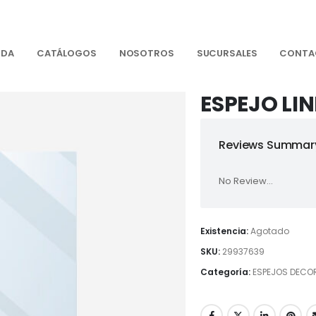
NDA
CATÁLOGOS
NOSOTROS
SUCURSALES
CONTA
ESPEJO LI
Reviews Summary
No Review...
Existencia:
Agotado
SKU:
29937639
Categoría:
ESPEJOS DECO