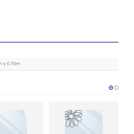
m x 0.70m