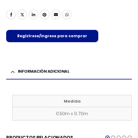
Regístrese/Ingrese para comprar
INFORMACIÓN ADICIONAL
Medida
0.50m x 0.70m
PRODUCTOS RELACIONADOS