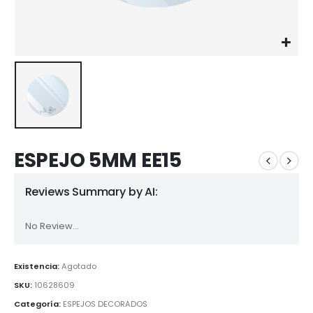
ESPEJO 5MM EE15
Reviews Summary by AI:
No Review...
Existencia:
Agotado
SKU:
10628609
Categoría:
ESPEJOS DECORADOS