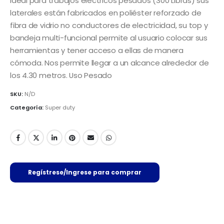
Ideal para trabajos eléctricos pesados (300 Libras) sus
laterales están fabricados en poliéster reforzado de
fibra de vidrio no conductores de electricidad, su top y
bandeja multi-funcional permite al usuario colocar sus
herramientas y tener acceso a ellas de manera
cómoda. Nos permite llegar a un alcance alrededor de
los 4.30 metros. Uso Pesado
SKU:
N/D
Categoría:
Super duty
Regístrese/Ingrese para comprar