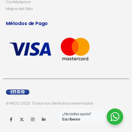
Contáctenos
Mapa del Sitio
Métodos de Pago
© INCO 2023. Todos los derechos reservados
¿Necesitas ayuda?
Escríbenos