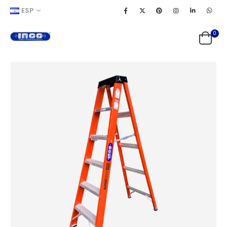
ESP
0