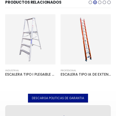
PRODUCTOS RELACIONADOS
PROFESIONAL
PROFESIONAL
ESCALERA TIPO IA DE EXTENSIÓN FIBRA DE VIDRIO CAPACIDAD 225 kg
ESCALERA TIPO IA RECTA EMPLACADA FIBRA DE VIDRIO CAPACIDAD 225 kg
DESCARGA POLITICAS DE GARANTIA