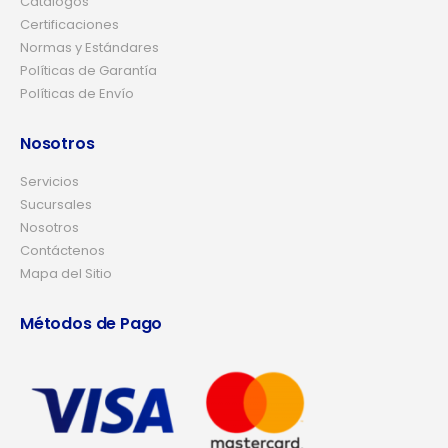
Catálogos
Certificaciones
Normas y Estándares
Políticas de Garantía
Políticas de Envío
Nosotros
Servicios
Sucursales
Nosotros
Contáctenos
Mapa del Sitio
Métodos de Pago