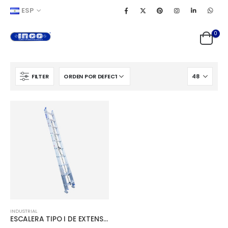
ESP
0
FILTER
INDUSTRIAL
ESCALERA TIPO I DE EXTENSIÓN ALUMINIO CAPACIDAD 200 kg