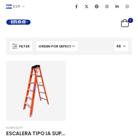
ESP
0
FILTER
SUPER DUTY
ESCALERA TIPO IA SUPER DUTY FIBRA DE VIDRIO CAPACIDAD 225kg