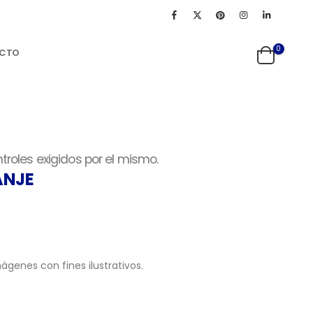
0
CTO
roles exigidos por el mismo.
ANJE
ágenes con fines ilustrativos.