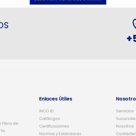
OS
+
Enlaces Útiles
Nosotro
INCO ID
Servicios
Catálogos
Sucursale
 Fibra de
Certificaciones
Nosotros
ría.
Normas y Estándares
Contácte