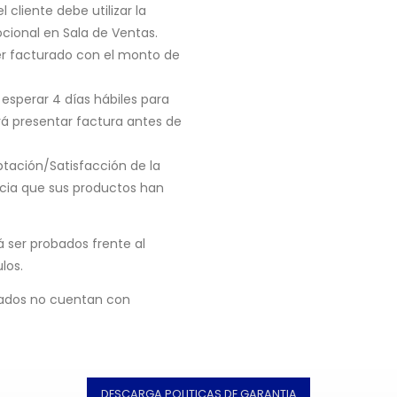
cliente debe utilizar la
cional en Sala de Ventas.
r facturado con el monto de
 esperar 4 días hábiles para
rá presentar factura antes de
tación/Satisfacción de la
cia que sus productos han
 ser probados frente al
los.
gados no cuentan con
DESCARGA POLITICAS DE GARANTIA