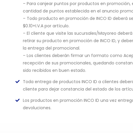
– Para canjear puntos por productos en promoción, el 
cantidad de puntos establecida en el anuncio promo
– Todo producto en promoción de INCO ID deberá se
$0.10+I.V.A por artículo.
– El cliente que visite las sucursales/Mayoreo deberá
retirar su producto en promoción de INCO ID, y debe
la entrega del promocional.
– Los clientes deberán firmar un formato como Acep
recepción de sus promocionales, quedando constan
sido recibidos en buen estado.
Toda entrega de productos INCO ID a clientes deberá
cliente para dejar constancia del estado de los artícu
Los productos en promoción INCO ID una vez entre
devoluciones.