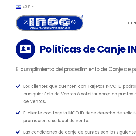
ESP
TIE
Políticas de Canje I
El cumplimiento del procedimiento de Canje de pu
Los clientes que cuenten con Tarjetas INCO ID podrá
cualquier Sala de Ventas ó solicitar canje de punt
de Ventas.
El cliente con tarjeta INCO ID tiene derecho de solicit
promoción a su local de venta.
Las condiciones de canje de puntos son las siguiente