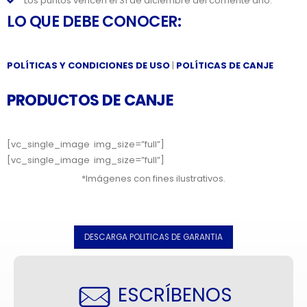
Los puntos vencen el 31 de diciembre del corriente año.
LO QUE DEBE CONOCER:
POLÍTICAS Y CONDICIONES DE USO
|
POLÍTICAS DE CANJE
PRODUCTOS DE CANJE
[vc_single_image img_size=”full”]
[vc_single_image img_size=”full”]
*Imágenes con fines ilustrativos.
DESCARGA POLITICAS DE GARANTIA
ESCRÍBENOS