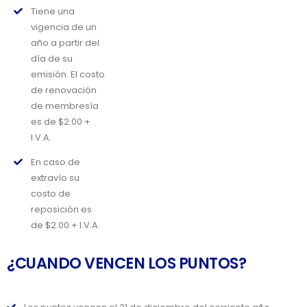
Tiene una
vigencia de un
año a partir del
día de su
emisión. El costo
de renovación
de membresía
es de $2.00 +
I.V.A.
En caso de
extravío su
costo de
reposición es
de $2.00 + I.V.A.
¿CUANDO VENCEN LOS PUNTOS?