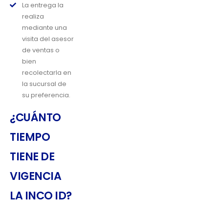
La entrega la
realiza
mediante una
visita del asesor
de ventas o
bien
recolectarla en
la sucursal de
su preferencia.
¿CUÁNTO
TIEMPO
TIENE DE
VIGENCIA
LA INCO ID?