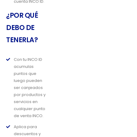
cuenta INCO ID.
¿POR QUÉ
DEBO DE
TENERLA?
Con tu INCO ID
acumulas
puntos que
luego pueden
ser canjeados
por productos y
servicios en
cualquier punto
de venta INCO.
Aplica para
descuentos y