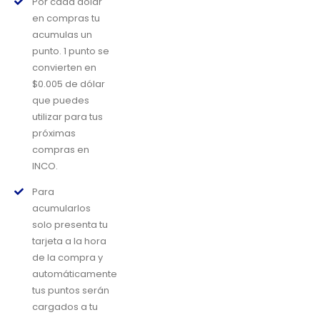
Por cada dólar
en compras tu
acumulas un
punto. 1 punto se
convierten en
$0.005 de dólar
que puedes
utilizar para tus
próximas
compras en
INCO.
Para
acumularlos
solo presenta tu
tarjeta a la hora
de la compra y
automáticamente
tus puntos serán
cargados a tu