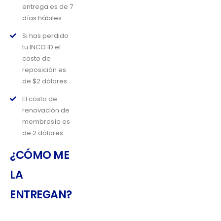
entrega es de 7
días hábiles.
Si has perdido
tu INCO ID el
costo de
reposición es
de $2 dólares.
El costo de
renovación de
membresía es
de 2 dólares.
¿CÓMO ME
LA
ENTREGAN?