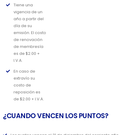
Tiene una
vigencia de un
año a partir del
día de su
emisión. El costo
de renovación
de membresía
es de $2.00 +
I.V.A.
En caso de
extravío su
costo de
reposición es
de $2.00 + I.V.A.
¿CUANDO VENCEN LOS PUNTOS?