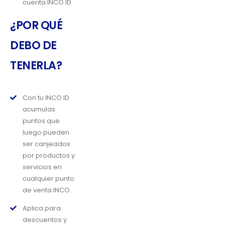
cuenta INCO ID.
¿POR QUÉ
DEBO DE
TENERLA?
Con tu INCO ID
acumulas
puntos que
luego pueden
ser canjeados
por productos y
servicios en
cualquier punto
de venta INCO.
Aplica para
descuentos y