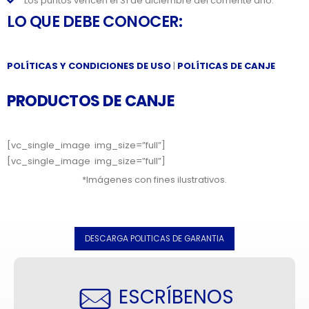
Los puntos vencen el 31 de diciembre del corriente año.
LO QUE DEBE CONOCER:
POLÍTICAS Y CONDICIONES DE USO
|
POLÍTICAS DE CANJE
PRODUCTOS DE CANJE
[vc_single_image img_size=”full”]
[vc_single_image img_size=”full”]
*Imágenes con fines ilustrativos.
DESCARGA POLITICAS DE GARANTIA
ESCRÍBENOS