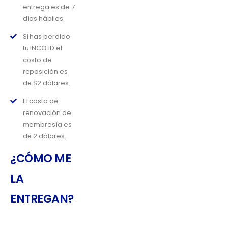
entrega es de 7
días hábiles.
Si has perdido
tu INCO ID el
costo de
reposición es
de $2 dólares.
El costo de
renovación de
membresía es
de 2 dólares.
¿CÓMO ME
LA
ENTREGAN?