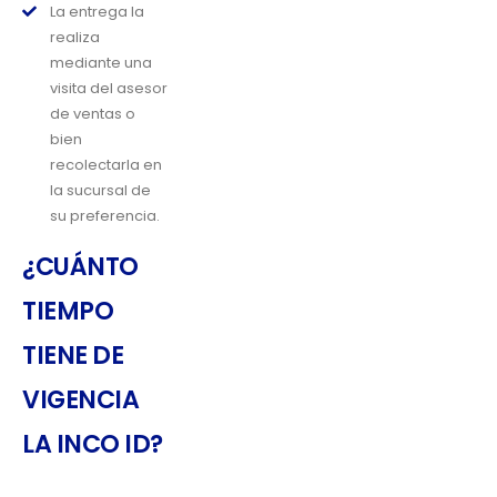
La entrega la
realiza
mediante una
visita del asesor
de ventas o
bien
recolectarla en
la sucursal de
su preferencia.
¿CUÁNTO
TIEMPO
TIENE DE
VIGENCIA
LA INCO ID?