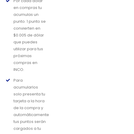
Por cada dólar
en compras tu
acumulas un
punto. 1 punto se
convierten en
$0.005 de dólar
que puedes
utilizar para tus
próximas
compras en
INCO.
Para
acumularlos
solo presenta tu
tarjeta a la hora
de la compra y
automáticamente
tus puntos serán
cargados a tu