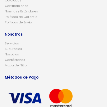
Catálogos
Certificaciones
Normas y Estándares
Políticas de Garantía
Políticas de Envío
Nosotros
Servicios
Sucursales
Nosotros
Contáctenos
Mapa del Sitio
Métodos de Pago