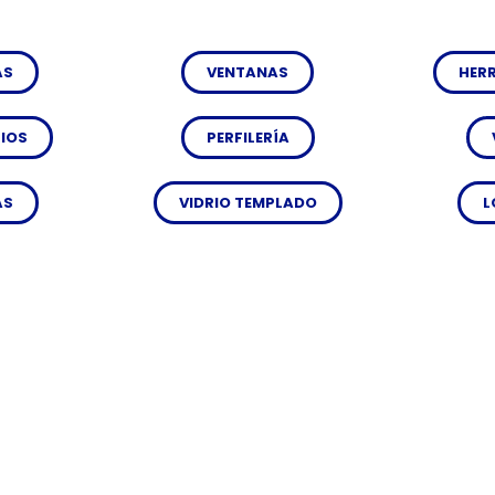
AS
VENTANAS
HER
IOS
PERFILERÍA
AS
VIDRIO TEMPLADO
L