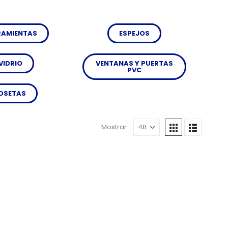
RAMIENTAS
ESPEJOS
VIDRIO
VENTANAS Y PUERTAS
PVC
OSETAS
Mostrar: