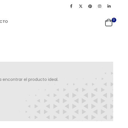
0
CTO
a encontrar el producto ideal.