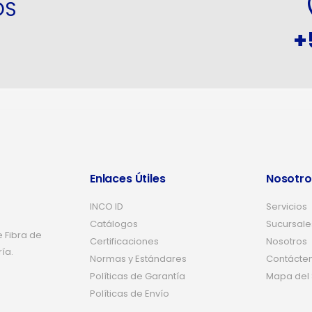
OS
+
Enlaces Útiles
Nosotro
INCO ID
Servicios
Catálogos
Sucursale
 Fibra de
Certificaciones
Nosotros
ría.
Normas y Estándares
Contácte
Políticas de Garantía
Mapa del S
Políticas de Envío