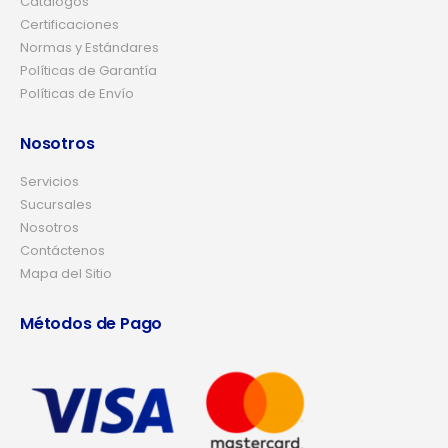
Catálogos
Certificaciones
Normas y Estándares
Políticas de Garantía
Políticas de Envío
Nosotros
Servicios
Sucursales
Nosotros
Contáctenos
Mapa del Sitio
Métodos de Pago