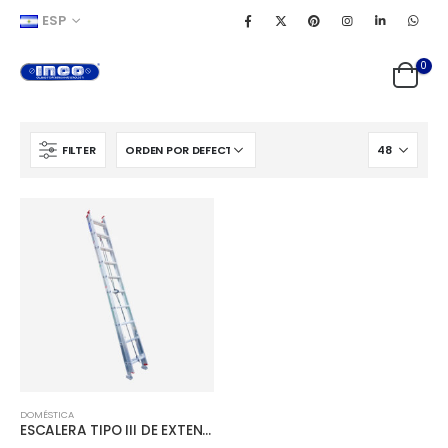
ESP
0
FILTER
DOMÉSTICA
ESCALERA TIPO III DE EXTENSIÓN ALUMINIO CAPACIDAD 150 kg