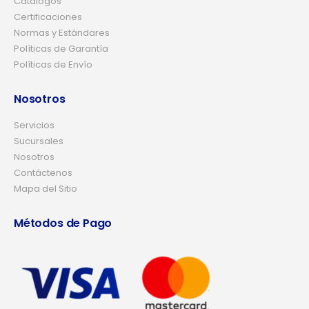
Catálogos
Certificaciones
Normas y Estándares
Políticas de Garantía
Políticas de Envío
Nosotros
Servicios
Sucursales
Nosotros
Contáctenos
Mapa del Sitio
Métodos de Pago