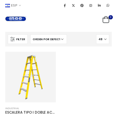
ESP
0
FILTER
INDUSTRIAL
ESCALERA TIPO I DOBLE ACCESO FIBRA DE VIDRIO CAPACIDAD 200 kg