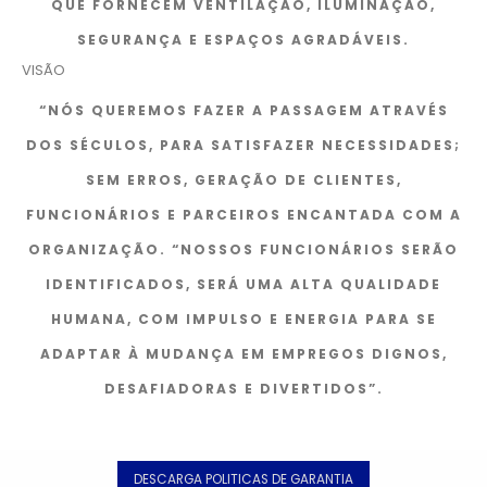
QUE FORNECEM VENTILAÇÃO, ILUMINAÇÃO,
SEGURANÇA E ESPAÇOS AGRADÁVEIS.
VISÃO
“NÓS QUEREMOS FAZER A PASSAGEM ATRAVÉS
DOS SÉCULOS, PARA SATISFAZER NECESSIDADES;
SEM ERROS, GERAÇÃO DE CLIENTES,
FUNCIONÁRIOS E PARCEIROS ENCANTADA COM A
ORGANIZAÇÃO. “NOSSOS FUNCIONÁRIOS SERÃO
IDENTIFICADOS, SERÁ UMA ALTA QUALIDADE
HUMANA, COM IMPULSO E ENERGIA PARA SE
ADAPTAR À MUDANÇA EM EMPREGOS DIGNOS,
DESAFIADORAS E DIVERTIDOS”.
DESCARGA POLITICAS DE GARANTIA