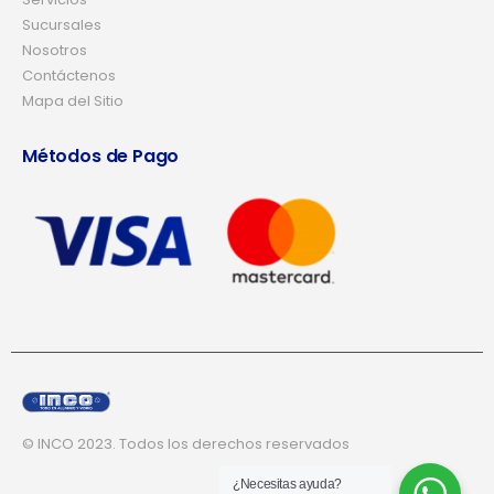
Sucursales
Nosotros
Contáctenos
Mapa del Sitio
Métodos de Pago
© INCO 2023. Todos los derechos reservados
¿Necesitas ayuda?