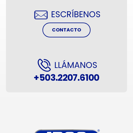
ESCRÍBENOS
CONTACTO
LLÁMANOS
+503.2207.6100