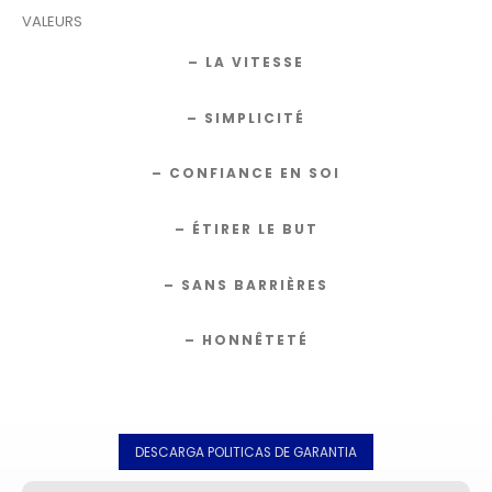
VALEURS
– LA VITESSE
– SIMPLICITÉ
– CONFIANCE EN SOI
– ÉTIRER LE BUT
– SANS BARRIÈRES
– HONNÊTETÉ
DESCARGA POLITICAS DE GARANTIA