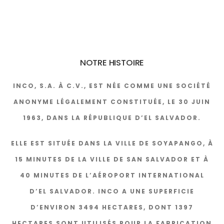
NOTRE HISTOIRE
INCO, S.A. À C.V., EST NÉE COMME UNE SOCIÉTÉ
ANONYME LÉGALEMENT CONSTITUÉE, LE 30 JUIN
1963, DANS LA RÉPUBLIQUE D’EL SALVADOR.
ELLE EST SITUÉE DANS LA VILLE DE SOYAPANGO, À
15 MINUTES DE LA VILLE DE SAN SALVADOR ET À
40 MINUTES DE L’AÉROPORT INTERNATIONAL
D’EL SALVADOR. INCO A UNE SUPERFICIE
D’ENVIRON 3494 HECTARES, DONT 1397
HECTARES SONT UTILISÉS POUR LA FABRICATION