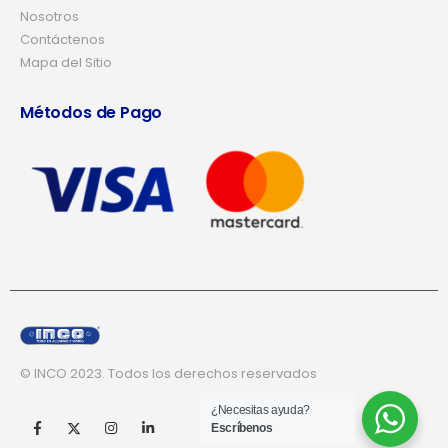
Nosotros
Contáctenos
Mapa del Sitio
Métodos de Pago
© INCO 2023. Todos los derechos reservados
¿Necesitas ayuda?
Escríbenos