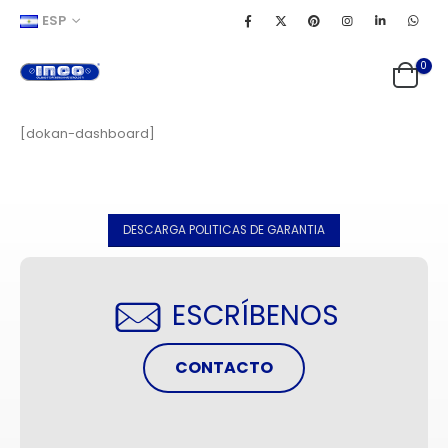
ESP
0
[dokan-dashboard]
DESCARGA POLITICAS DE GARANTIA
ESCRÍBENOS
CONTACTO