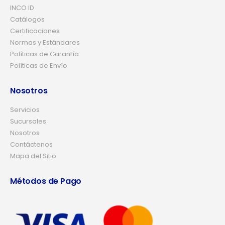
INCO ID
Catálogos
Certificaciones
Normas y Estándares
Políticas de Garantía
Políticas de Envío
Nosotros
Servicios
Sucursales
Nosotros
Contáctenos
Mapa del Sitio
Métodos de Pago