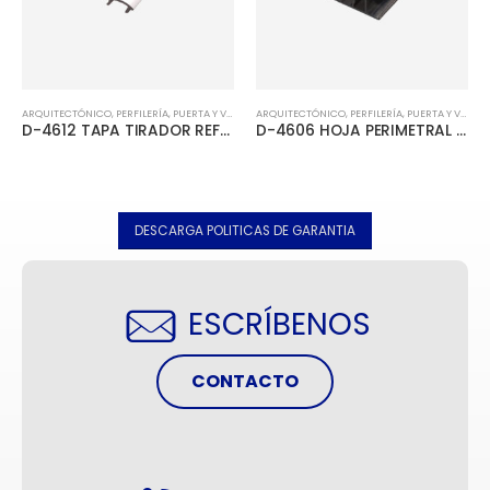
ARQUITECTÓNICO
,
PERFILERÍA
,
PUERTA Y VENTANA 4600
ARQUITECTÓNICO
,
PERFILERÍA
,
PUERTA Y VENTANA 4600
D-4612 TAPA TIRADOR REFUERZO
D-4606 HOJA PERIMETRAL DOBLE VIDRIO
DESCARGA POLITICAS DE GARANTIA
ESCRÍBENOS
CONTACTO