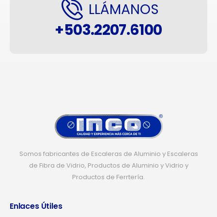
LLÁMANOS
+503.2207.6100
Somos fabricantes de Escaleras de Aluminio y Escaleras
de Fibra de Vidrio, Productos de Aluminio y Vidrio y
Productos de Ferrtería.
Enlaces Útiles