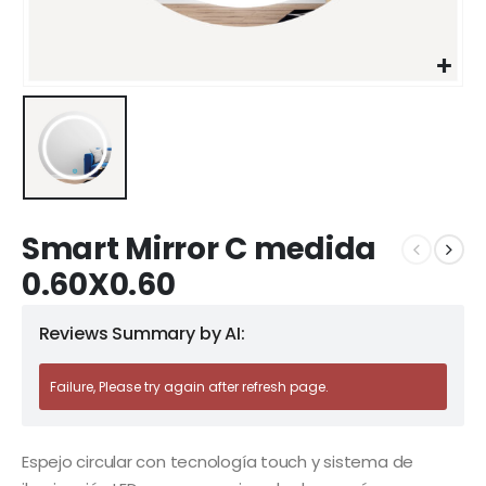
Smart Mirror C medida
0.60X0.60
Reviews Summary by AI:
Failure, Please try again after refresh page.
Espejo circular con tecnología touch y sistema de