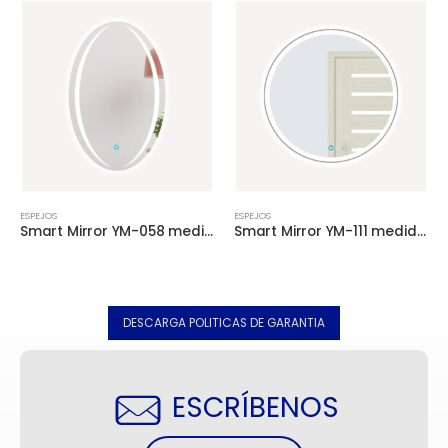
ESPEJOS
ESPEJOS
Smart Mirror YM-058 medida 0.60X0.80
Smart Mirror YM-111 medida 0.60X0.60
DESCARGA POLITICAS DE GARANTIA
ESCRÍBENOS