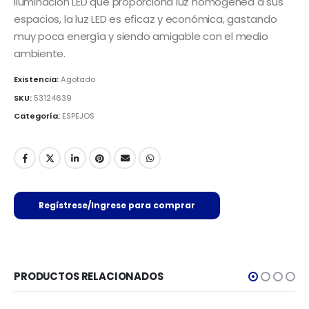
iluminación LED que proporciona luz homogénea a sus
espacios, la luz LED es eficaz y económica, gastando
muy poca energía y siendo amigable con el medio
ambiente.
Existencia:
Agotado
SKU:
53124639
Categoría:
ESPEJOS
Regístrese/Ingrese para comprar
PRODUCTOS RELACIONADOS