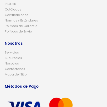
INCO ID
Catálogos
Certificaciones
Normas y Estándares
Políticas de Garantía
Políticas de Envío
Nosotros
Servicios
Sucursales
Nosotros
Contáctenos
Mapa del Sitio
Métodos de Pago