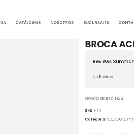
NDA
CATÁLOGOS
NOSOTROS
SUCURSALES
CONTA
BROCA AC
Reviews Summary
No Review...
Broca acero HSS
SKU:
N/D
Categoría:
SELLADORES Y 