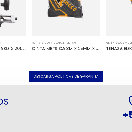
SELLADORES Y H
S
SELLADORES Y HERRAMIENTAS
ROUTER BASE AJUSTABLE 2,200W / 9000-23000RPM
CINTA METRICA 8M X 25MM X 26’ PROFESIONAL
DESCARGA POLITICAS DE GARANTIA
OS
+