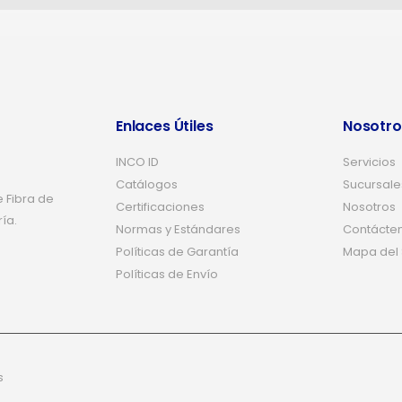
Enlaces Útiles
Nosotro
INCO ID
Servicios
Catálogos
Sucursale
 Fibra de
Certificaciones
Nosotros
ría.
Normas y Estándares
Contácte
Políticas de Garantía
Mapa del S
Políticas de Envío
s