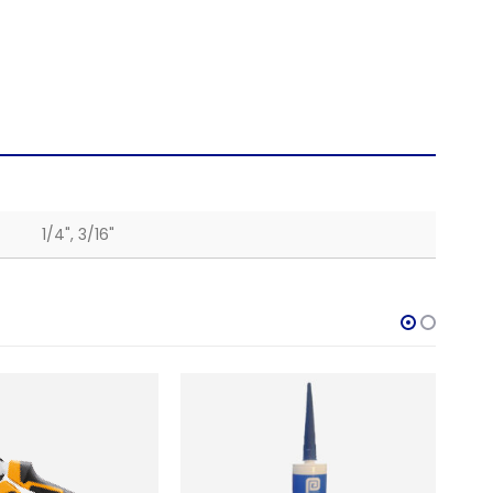
1/4", 3/16"