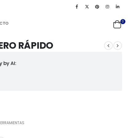
0
CTO
ERO RÁPIDO
 by AI:
HERRAMIENTAS