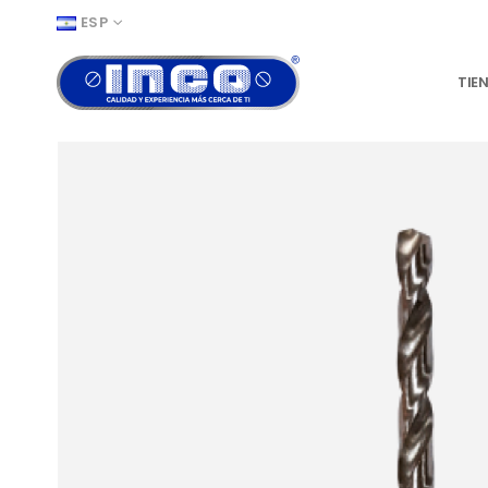
ESP
TIE