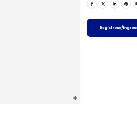
Regístrese/Ingre