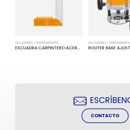
SELLADORES Y HERRAMIENTAS
SELLADORES Y HERRAMIENTA
CUCHILLA RETRACTIL GRIS INGCO
ESCUADRA CARPINTERO ACERO INOX 30.5 CM /12”
ESCRÍBEN
CONTACTO