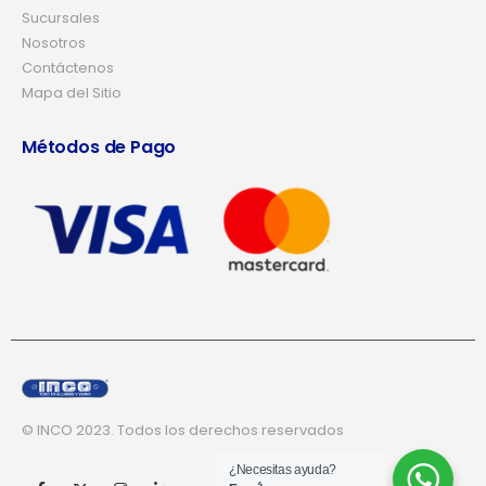
Sucursales
Nosotros
Contáctenos
Mapa del Sitio
Métodos de Pago
© INCO 2023. Todos los derechos reservados
¿Necesitas ayuda?