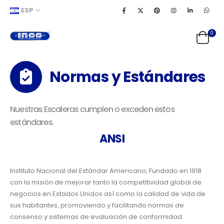
ESP
0
Normas y Estándares
Nuestras Escaleras cumplen o exceden estos
estándares.
ANSI
Instituto Nacional del Estándar Americano, Fundado en 1918
con la misión de mejorar tanto la competitividad global de
negocios en Estados Unidos así como la calidad de vida de
sus habitantes, promoviendo y facilitando normas de
consenso y sistemas de evaluación de conformidad.