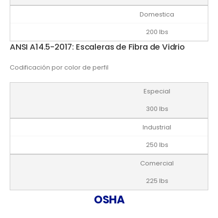
Domestica
200 lbs
ANSI A14.5-2017: Escaleras de Fibra de Vidrio
Codificación por color de perfil
Especial
300 lbs
Industrial
250 lbs
Comercial
225 lbs
OSHA